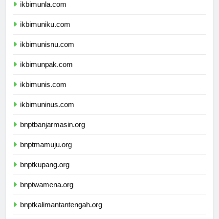
ikbimunla.com
ikbimuniku.com
ikbimunisnu.com
ikbimunpak.com
ikbimunis.com
ikbimuninus.com
bnptbanjarmasin.org
bnptmamuju.org
bnptkupang.org
bnptwamena.org
bnptkalimantantengah.org