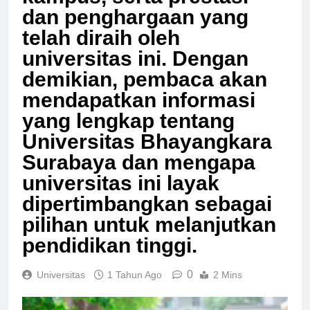
kampus, serta prestasi
dan penghargaan yang
telah diraih oleh
universitas ini. Dengan
demikian, pembaca akan
mendapatkan informasi
yang lengkap tentang
Universitas Bhayangkara
Surabaya dan mengapa
universitas ini layak
dipertimbangkan sebagai
pilihan untuk melanjutkan
pendidikan tinggi.
0
Universitas
1 Tahun Ago
2 Mins