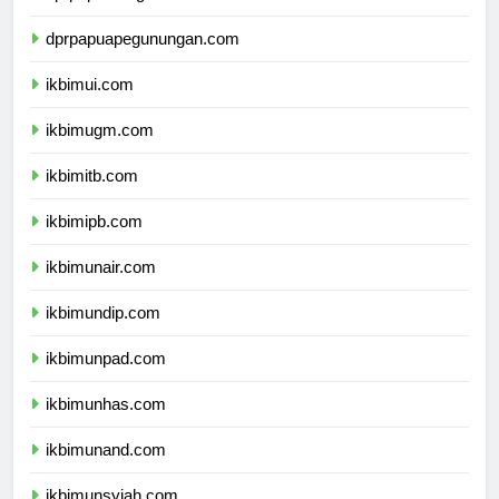
dprpapuatengah.com
dprpapuapegunungan.com
ikbimui.com
ikbimugm.com
ikbimitb.com
ikbimipb.com
ikbimunair.com
ikbimundip.com
ikbimunpad.com
ikbimunhas.com
ikbimunand.com