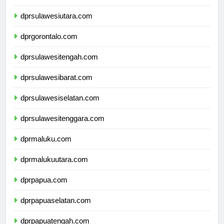
dprkalimantanutara.com
dprsulawesiutara.com
dprgorontalo.com
dprsulawesitengah.com
dprsulawesibarat.com
dprsulawesiselatan.com
dprsulawesitenggara.com
dprmaluku.com
dprmalukuutara.com
dprpapua.com
dprpapuaselatan.com