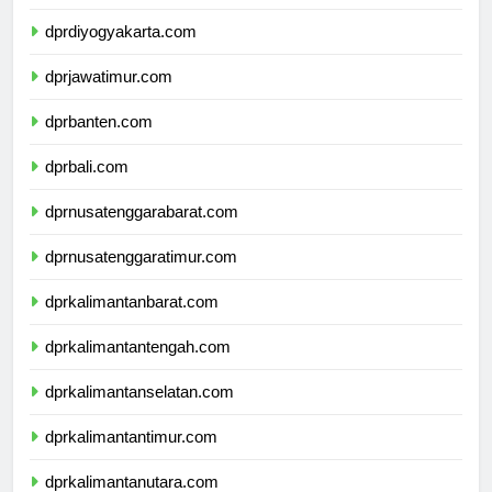
dprjawatengah.com
dprdiyogyakarta.com
dprjawatimur.com
dprbanten.com
dprbali.com
dprnusatenggarabarat.com
dprnusatenggaratimur.com
dprkalimantanbarat.com
dprkalimantantengah.com
dprkalimantanselatan.com
dprkalimantantimur.com