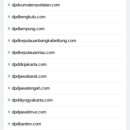
dpdsumateraselatan.com
dpdbengkulu.com
dpdlampung.com
dpdkepulauanbangkabelitung.com
dpdkepulauanriau.com
dpddkijakarta.com
dpdjawabarat.com
dpdjawatengah.com
dpddiyogyakarta.com
dpdjawatimur.com
dpdbanten.com