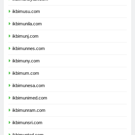
ikbimunsyiah.com
ikbimusu.com
ikbimunila.com
ikbimunj.com
ikbimunnes.com
ikbimuny.com
ikbimum.com
ikbimunesa.com
ikbimunimed.com
ikbimunram.com
ikbimunsri.com