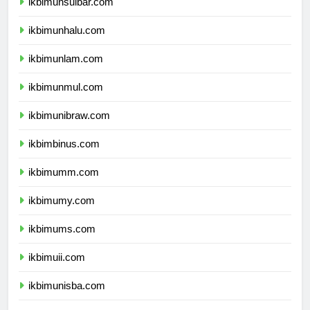
ikbimunsulbar.com
ikbimunhalu.com
ikbimunlam.com
ikbimunmul.com
ikbimunibraw.com
ikbimbinus.com
ikbimumm.com
ikbimumy.com
ikbimums.com
ikbimuii.com
ikbimunisba.com