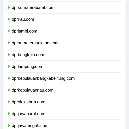
dprsumaterautara.com
dprsumaterabarat.com
dprriau.com
dprjambi.com
dprsumateraselatan.com
dprbengkulu.com
dprlampung.com
dprkepulauanbangkabelitung.com
dprkepulauanriau.com
dprdkijakarta.com
dprjawabarat.com