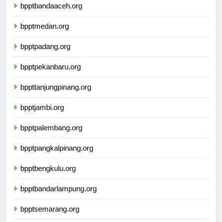
bpptbandaaceh.org
bpptmedan.org
bpptpadang.org
bpptpekanbaru.org
bppttanjungpinang.org
bpptjambi.org
bpptpalembang.org
bpptpangkalpinang.org
bpptbengkulu.org
bpptbandarlampung.org
bpptsemarang.org