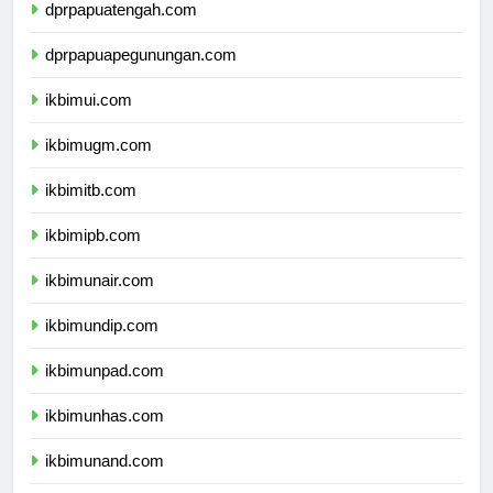
dprpapuatengah.com
dprpapuapegunungan.com
ikbimui.com
ikbimugm.com
ikbimitb.com
ikbimipb.com
ikbimunair.com
ikbimundip.com
ikbimunpad.com
ikbimunhas.com
ikbimunand.com