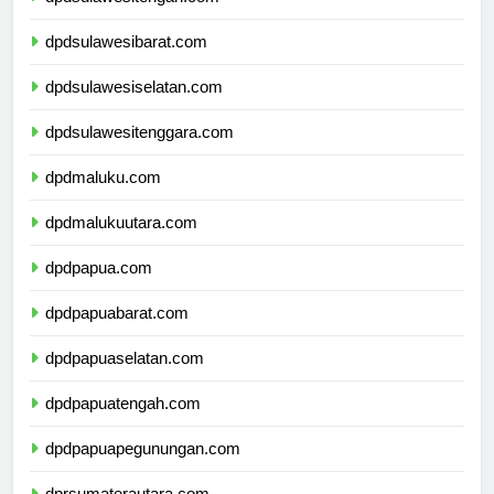
dpdsulawesitengah.com
dpdsulawesibarat.com
dpdsulawesiselatan.com
dpdsulawesitenggara.com
dpdmaluku.com
dpdmalukuutara.com
dpdpapua.com
dpdpapuabarat.com
dpdpapuaselatan.com
dpdpapuatengah.com
dpdpapuapegunungan.com