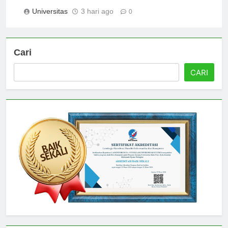
Makna Dibalik Unsur Logo Universitas Riau
Universitas
3 hari ago
0
Cari
CARI