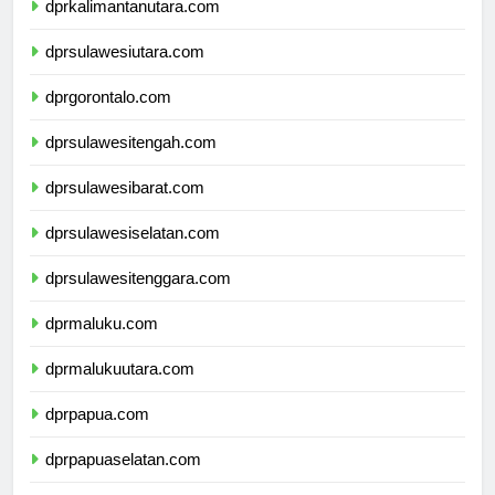
dprkalimantanutara.com
dprsulawesiutara.com
dprgorontalo.com
dprsulawesitengah.com
dprsulawesibarat.com
dprsulawesiselatan.com
dprsulawesitenggara.com
dprmaluku.com
dprmalukuutara.com
dprpapua.com
dprpapuaselatan.com