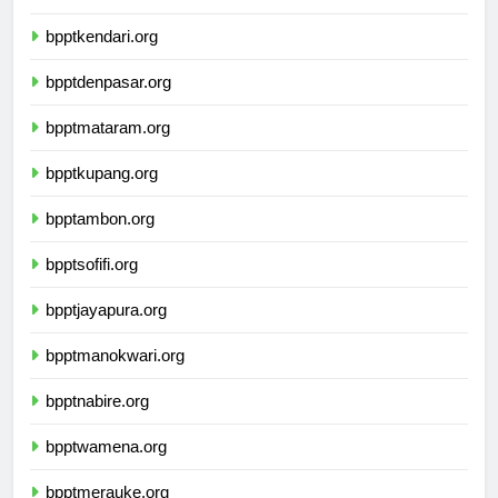
bpptmakassar.org
bpptkendari.org
bpptdenpasar.org
bpptmataram.org
bpptkupang.org
bpptambon.org
bpptsofifi.org
bpptjayapura.org
bpptmanokwari.org
bpptnabire.org
bpptwamena.org