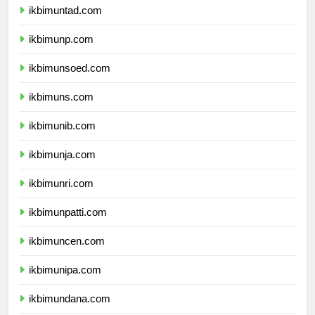
ikbimuntad.com
ikbimunp.com
ikbimunsoed.com
ikbimuns.com
ikbimunib.com
ikbimunja.com
ikbimunri.com
ikbimunpatti.com
ikbimuncen.com
ikbimunipa.com
ikbimundana.com