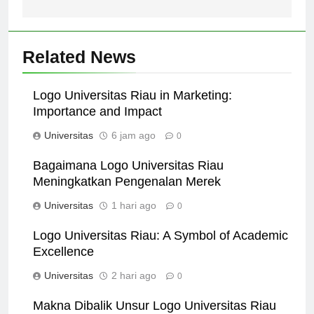
ahli di bidangnya.
Related News
Logo Universitas Riau in Marketing:
Importance and Impact
Universitas
6 jam ago
0
Bagaimana Logo Universitas Riau
Meningkatkan Pengenalan Merek
Universitas
1 hari ago
0
Logo Universitas Riau: A Symbol of Academic
Excellence
Universitas
2 hari ago
0