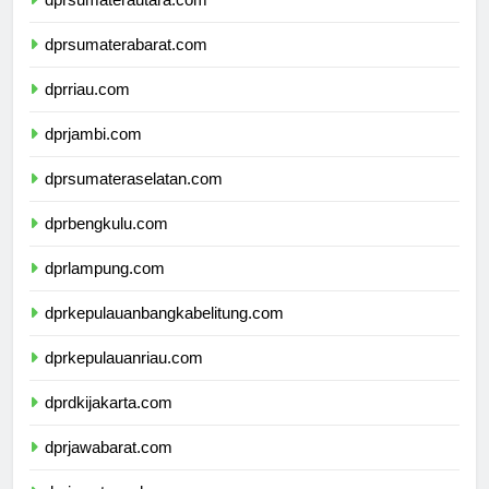
dprsumaterautara.com
dprsumaterabarat.com
dprriau.com
dprjambi.com
dprsumateraselatan.com
dprbengkulu.com
dprlampung.com
dprkepulauanbangkabelitung.com
dprkepulauanriau.com
dprdkijakarta.com
dprjawabarat.com