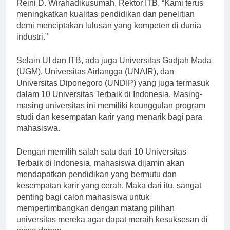
dan kesempatan karir yang luas. Menurut Prof. Dr.
Reini D. Wirahadikusumah, Rektor ITB, “Kami terus
meningkatkan kualitas pendidikan dan penelitian
demi menciptakan lulusan yang kompeten di dunia
industri.”
Selain UI dan ITB, ada juga Universitas Gadjah Mada
(UGM), Universitas Airlangga (UNAIR), dan
Universitas Diponegoro (UNDIP) yang juga termasuk
dalam 10 Universitas Terbaik di Indonesia. Masing-
masing universitas ini memiliki keunggulan program
studi dan kesempatan karir yang menarik bagi para
mahasiswa.
Dengan memilih salah satu dari 10 Universitas
Terbaik di Indonesia, mahasiswa dijamin akan
mendapatkan pendidikan yang bermutu dan
kesempatan karir yang cerah. Maka dari itu, sangat
penting bagi calon mahasiswa untuk
mempertimbangkan dengan matang pilihan
universitas mereka agar dapat meraih kesuksesan di