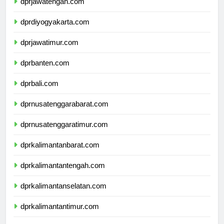
dprjawatengah.com
dprdiyogyakarta.com
dprjawatimur.com
dprbanten.com
dprbali.com
dprnusatenggarabarat.com
dprnusatenggaratimur.com
dprkalimantanbarat.com
dprkalimantantengah.com
dprkalimantanselatan.com
dprkalimantantimur.com