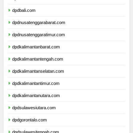
dpdbanten.com
dpdbali.com
dpdnusatenggarabarat.com
dpdnusatenggaratimur.com
dpdkalimantanbarat.com
dpdkalimantantengah.com
dpdkalimantanselatan.com
dpdkalimantantimur.com
dpdkalimantanutara.com
dpdsulawesiutara.com
dpdgorontalo.com