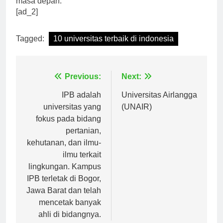
masa depan.
[ad_2]
Tagged:
10 universitas terbaik di indonesia
Navigasi
Previous:
Next:
pos
IPB adalah
Universitas Airlangga
universitas yang
(UNAIR)
fokus pada bidang
pertanian,
kehutanan, dan ilmu-
ilmu terkait
lingkungan. Kampus
IPB terletak di Bogor,
Jawa Barat dan telah
mencetak banyak