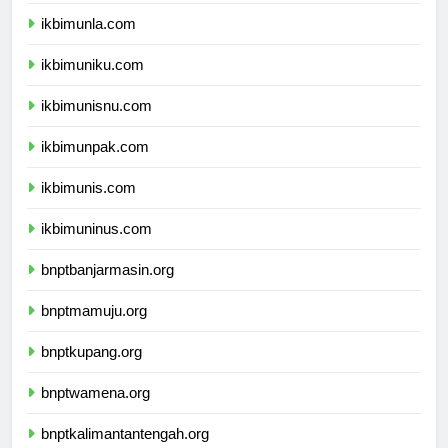
ikbimunpas.com
ikbimunla.com
ikbimuniku.com
ikbimunisnu.com
ikbimunpak.com
ikbimunis.com
ikbimuninus.com
bnptbanjarmasin.org
bnptmamuju.org
bnptkupang.org
bnptwamena.org