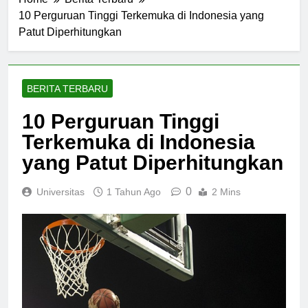
Home
Berita Terbaru
10 Perguruan Tinggi Terkemuka di Indonesia yang
Patut Diperhitungkan
BERITA TERBARU
10 Perguruan Tinggi
Terkemuka di Indonesia
yang Patut Diperhitungkan
0
Universitas
1 Tahun Ago
2 Mins