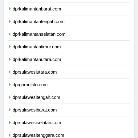
dprnusatenggaratimur.com
dprkalimantanbarat.com
dprkalimantantengah.com
dprkalimantanselatan.com
dprkalimantantimur.com
dprkalimantanutara.com
dprsulawesiutara.com
dprgorontalo.com
dprsulawesitengah.com
dprsulawesibarat.com
dprsulawesiselatan.com