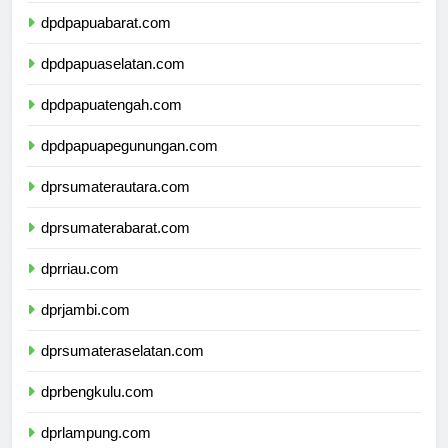
dpdpapuabarat.com
dpdpapuaselatan.com
dpdpapuatengah.com
dpdpapuapegunungan.com
dprsumaterautara.com
dprsumaterabarat.com
dprriau.com
dprjambi.com
dprsumateraselatan.com
dprbengkulu.com