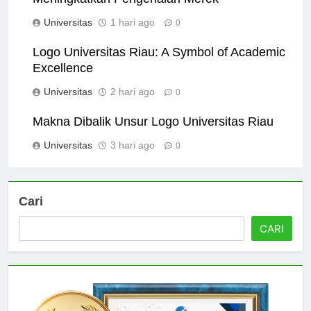
Meningkatkan Pengenalan Merek
Universitas
1 hari ago
0
Logo Universitas Riau: A Symbol of Academic
Excellence
Universitas
2 hari ago
0
Makna Dibalik Unsur Logo Universitas Riau
Universitas
3 hari ago
0
Cari
CARI