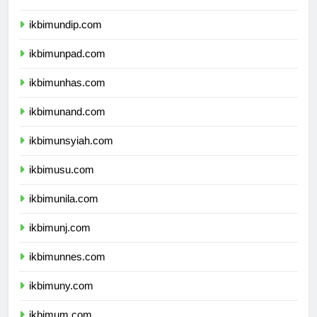
ikbimunair.com
ikbimundip.com
ikbimunpad.com
ikbimunhas.com
ikbimunand.com
ikbimunsyiah.com
ikbimusu.com
ikbimunila.com
ikbimunj.com
ikbimunnes.com
ikbimuny.com