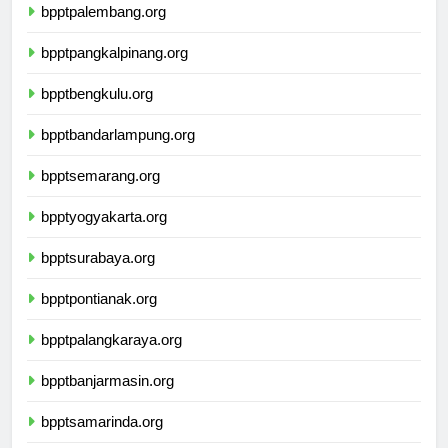
bpptpalembang.org
bpptpangkalpinang.org
bpptbengkulu.org
bpptbandarlampung.org
bpptsemarang.org
bpptyogyakarta.org
bpptsurabaya.org
bpptpontianak.org
bpptpalangkaraya.org
bpptbanjarmasin.org
bpptsamarinda.org