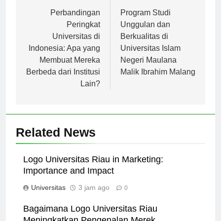
Navigasi
Previous:
Next:
pos
Perbandingan
Program Studi
Peringkat
Unggulan dan
Universitas di
Berkualitas di
Indonesia: Apa yang
Universitas Islam
Membuat Mereka
Negeri Maulana
Berbeda dari Institusi
Malik Ibrahim Malang
Lain?
Related News
Logo Universitas Riau in Marketing:
Importance and Impact
Universitas
3 jam ago
0
Bagaimana Logo Universitas Riau