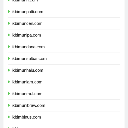
ikbimunri.com
ikbimunpatti.com
ikbimuncen.com
ikbimunipa.com
ikbimundana.com
ikbimunsulbar.com
ikbimunhalu.com
ikbimunlam.com
ikbimunmul.com
ikbimunibraw.com
ikbimbinus.com