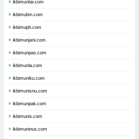
ikbimuntar.com
ikbimubm.com
ikbimuph.com
ikbimunjani.com
ikbimunpas.com
ikbimunla.com
ikbimuniku.com
ikbimunisnu.com
ikbimunpak.com
ikbimunis.com
ikbimuninus.com