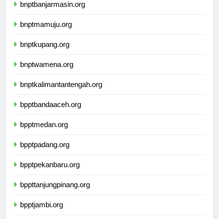
bnptbanjarmasin.org
bnptmamuju.org
bnptkupang.org
bnptwamena.org
bnptkalimantantengah.org
bpptbandaaceh.org
bpptmedan.org
bpptpadang.org
bpptpekanbaru.org
bppttanjungpinang.org
bpptjambi.org