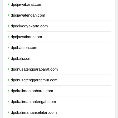
dpdjawabarat.com
dpdjawatengah.com
dpddiyogyakarta.com
dpdjawatimur.com
dpdbanten.com
dpdbali.com
dpdnusatenggarabarat.com
dpdnusatenggaratimur.com
dpdkalimantanbarat.com
dpdkalimantantengah.com
dpdkalimantanselatan.com