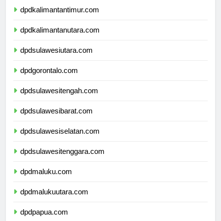
dpdkalimantantimur.com
dpdkalimantanutara.com
dpdsulawesiutara.com
dpdgorontalo.com
dpdsulawesitengah.com
dpdsulawesibarat.com
dpdsulawesiselatan.com
dpdsulawesitenggara.com
dpdmaluku.com
dpdmalukuutara.com
dpdpapua.com