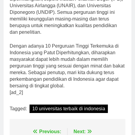
diperhitungkan, seperti Institut Pertanian Bogor (IPB),
Universitas Airlangga (UNAIR), dan Universitas
Diponegoro (UNDIP). Semua perguruan tinggi ini
memiliki keunggulan masing-masing dan terus
berupaya untuk meningkatkan kualitas pendidikan
dan penelitian.
Dengan adanya 10 Perguruan Tinggi Terkemuka di
Indonesia yang Patut Diperhitungkan, diharapkan
masyarakat dapat lebih mudah dalam memilih
perguruan tinggi yang sesuai dengan minat dan bakat
mereka. Sebagai penutup, mari kita dukung terus
perkembangan pendidikan di Indonesia agar dapat
bersaing di tingkat global.
[ad_2]
Tagged:
10 universitas terbaik di indonesia