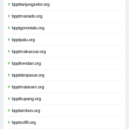
bppttanjungselor.org
bpptmanado.org
bpptgorontalo.org
bpptpalu.org
bpptmakassar.org
bpptkendari.org
bpptdenpasar.org
bpptmataram.org
bpptkupang.org
bpptambon.org
bpptsofifi.org