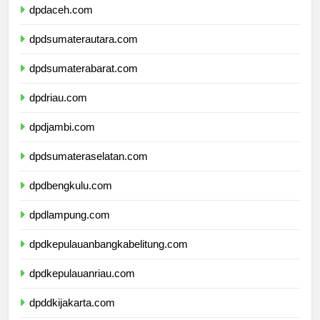
dpdaceh.com
dpdsumaterautara.com
dpdsumaterabarat.com
dpdriau.com
dpdjambi.com
dpdsumateraselatan.com
dpdbengkulu.com
dpdlampung.com
dpdkepulauanbangkabelitung.com
dpdkepulauanriau.com
dpddkijakarta.com