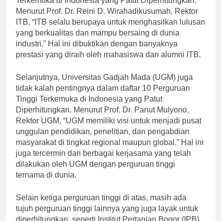
Terkemuka di Indonesia yang Patut Diperhitungkan.
Menurut Prof. Dr. Reini D. Wirahadikusumah, Rektor
ITB, “ITB selalu berupaya untuk menghasilkan lulusan
yang berkualitas dan mampu bersaing di dunia
industri.” Hal ini dibuktikan dengan banyaknya
prestasi yang diraih oleh mahasiswa dan alumni ITB.
Selanjutnya, Universitas Gadjah Mada (UGM) juga
tidak kalah pentingnya dalam daftar 10 Perguruan
Tinggi Terkemuka di Indonesia yang Patut
Diperhitungkan. Menurut Prof. Dr. Panut Mulyono,
Rektor UGM, “UGM memiliki visi untuk menjadi pusat
unggulan pendidikan, penelitian, dan pengabdian
masyarakat di tingkat regional maupun global.” Hal ini
juga tercermin dari berbagai kerjasama yang telah
dilakukan oleh UGM dengan perguruan tinggi
ternama di dunia.
Selain ketiga perguruan tinggi di atas, masih ada
tujuh perguruan tinggi lainnya yang juga layak untuk