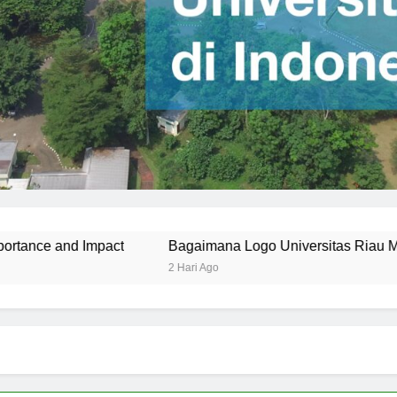
Bagaimana Logo Universitas Riau Meningkatkan Pengena
2 Hari Ago