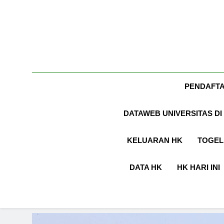
PENDAFT
DATAWEB UNIVERSITAS DI
KELUARAN HK
TOGE
DATA HK
HK HARI INI