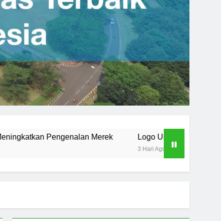
lan Merek
Logo Universitas Riau: A Symbol of Academic
3 Hari Ago