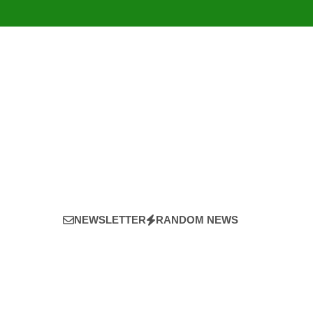
NEWSLETTER
RANDOM NEWS