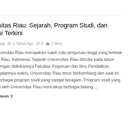
sitas Riau: Sejarah, Program Studi, dan
i Terkini
tas
2 Tahun Ago
0
2 Mins
versitas Riau merupakan salah satu perguruan tinggi yang terletak
i Riau, Indonesia. Sejarah Universitas Riau dimulai pada tahun
engan didirikannya Fakultas Keguruan dan Ilmu Pendidikan.
rjalannya waktu, Universitas Riau terus berkembang dan saat ini
berbagai program studi yang sangat beragam. Program studi yang
n oleh Universitas Riau mencakup berbagai bidang,…
 News