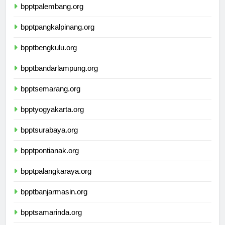
bpptpalembang.org
bpptpangkalpinang.org
bpptbengkulu.org
bpptbandarlampung.org
bpptsemarang.org
bpptyogyakarta.org
bpptsurabaya.org
bpptpontianak.org
bpptpalangkaraya.org
bpptbanjarmasin.org
bpptsamarinda.org