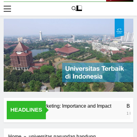
Live Now
tas Riau in Marketing: Importance and Impact
Bagaimana 
HEADLINES
1 Hari Ago