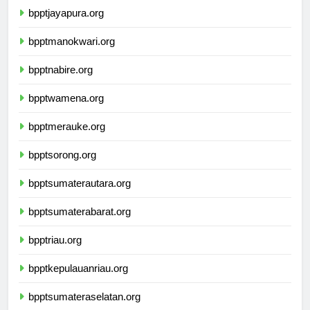
bpptjayapura.org
bpptmanokwari.org
bpptnabire.org
bpptwamena.org
bpptmerauke.org
bpptsorong.org
bpptsumaterautara.org
bpptsumaterabarat.org
bpptriau.org
bpptkepulauanriau.org
bpptsumateraselatan.org