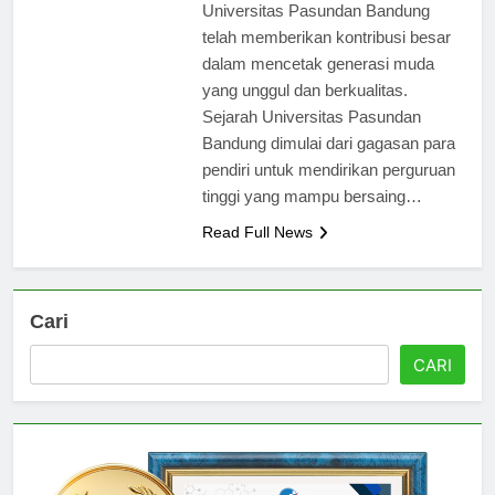
Berdiri sejak tahun 1960,
Universitas Pasundan Bandung
telah memberikan kontribusi besar
dalam mencetak generasi muda
yang unggul dan berkualitas.
Sejarah Universitas Pasundan
Bandung dimulai dari gagasan para
pendiri untuk mendirikan perguruan
tinggi yang mampu bersaing…
Read Full News
Cari
CARI