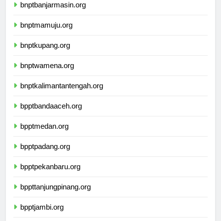
bnptbanjarmasin.org
bnptmamuju.org
bnptkupang.org
bnptwamena.org
bnptkalimantantengah.org
bpptbandaaceh.org
bpptmedan.org
bpptpadang.org
bpptpekanbaru.org
bppttanjungpinang.org
bpptjambi.org