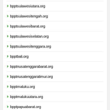
bpptkalimantanutara.org
bpptsulawesiutara.org
bpptsulawesitengah.org
bpptsulawesibarat.org
bpptsulawesiselatan.org
bpptsulawesitenggara.org
bpptbali.org
bpptnusatenggarabarat.org
bpptnusatenggaratimur.org
bpptmaluku.org
bpptmalukuutara.org