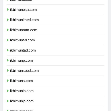
ikbimum.com
ikbimunesa.com
ikbimunimed.com
ikbimunram.com
ikbimunsri.com
ikbimuntad.com
ikbimunp.com
ikbimunsoed.com
ikbimuns.com
ikbimunib.com
ikbimunja.com