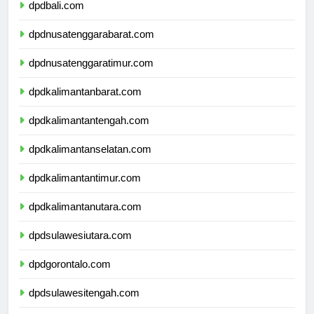
dpdbali.com
dpdnusatenggarabarat.com
dpdnusatenggaratimur.com
dpdkalimantanbarat.com
dpdkalimantantengah.com
dpdkalimantanselatan.com
dpdkalimantantimur.com
dpdkalimantanutara.com
dpdsulawesiutara.com
dpdgorontalo.com
dpdsulawesitengah.com