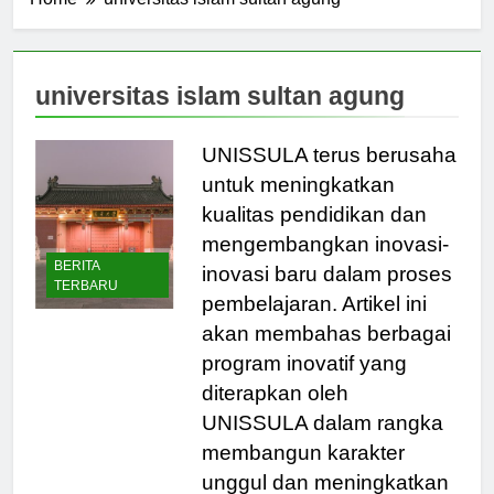
Home
universitas islam sultan agung
universitas islam sultan agung
UNISSULA terus berusaha
untuk meningkatkan
kualitas pendidikan dan
mengembangkan inovasi-
BERITA
inovasi baru dalam proses
TERBARU
pembelajaran. Artikel ini
akan membahas berbagai
program inovatif yang
diterapkan oleh
UNISSULA dalam rangka
membangun karakter