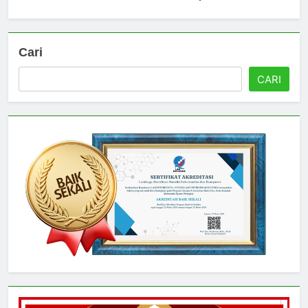
Read Full News
Cari
CARI