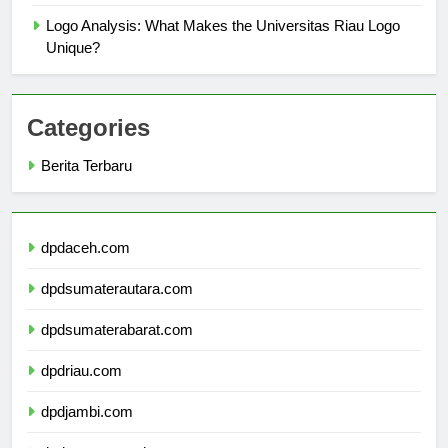
Makna Dibalik Unsur Logo Universitas Riau
Logo Analysis: What Makes the Universitas Riau Logo
Unique?
Categories
Berita Terbaru
dpdaceh.com
dpdsumaterautara.com
dpdsumaterabarat.com
dpdriau.com
dpdjambi.com