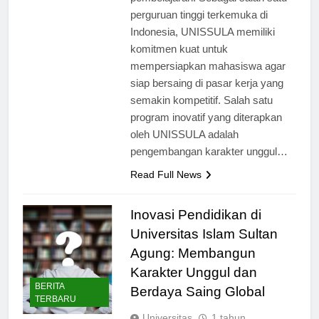
pembelajaran. Sebagai salah satu
perguruan tinggi terkemuka di
Indonesia, UNISSULA memiliki
komitmen kuat untuk
mempersiapkan mahasiswa agar
siap bersaing di pasar kerja yang
semakin kompetitif. Salah satu
program inovatif yang diterapkan
oleh UNISSULA adalah
pengembangan karakter unggul…
Read Full News
Inovasi Pendidikan di
Universitas Islam Sultan
Agung: Membangun
Karakter Unggul dan
BERITA
Berdaya Saing Global
TERBARU