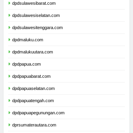
dpdsulawesibarat.com
dpdsulawesiselatan.com
dpdsulawesitenggara.com
dpdmaluku.com
dpdmalukuutara.com
dpdpapua.com
dpdpapuabarat.com
dpdpapuaselatan.com
dpdpapuatengah.com
dpdpapuapegunungan.com
dprsumaterautara.com