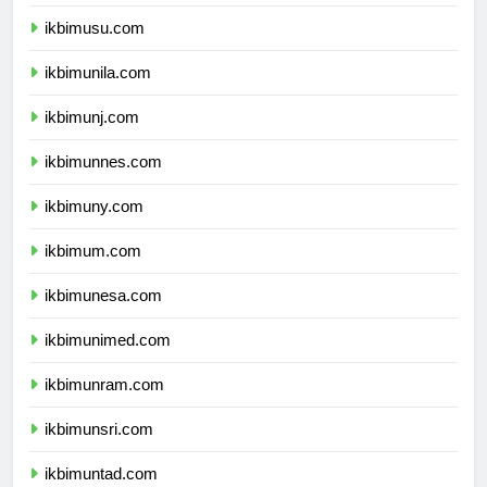
ikbimunsyiah.com
ikbimusu.com
ikbimunila.com
ikbimunj.com
ikbimunnes.com
ikbimuny.com
ikbimum.com
ikbimunesa.com
ikbimunimed.com
ikbimunram.com
ikbimunsri.com