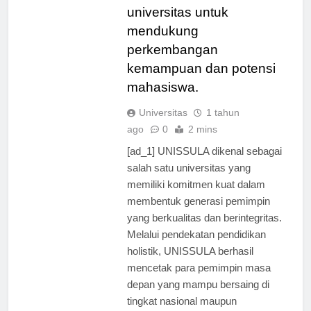
ditawarkan oleh
universitas untuk
mendukung
perkembangan
kemampuan dan potensi
mahasiswa.
Universitas
1 tahun
ago
0
2 mins
[ad_1] UNISSULA dikenal sebagai
salah satu universitas yang
memiliki komitmen kuat dalam
membentuk generasi pemimpin
yang berkualitas dan berintegritas.
Melalui pendekatan pendidikan
holistik, UNISSULA berhasil
mencetak para pemimpin masa
depan yang mampu bersaing di