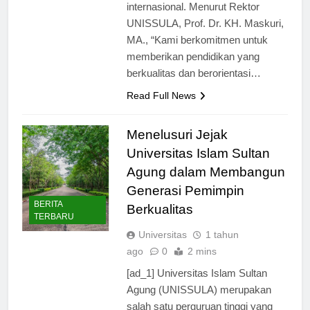
tingkat nasional maupun
internasional. Menurut Rektor
UNISSULA, Prof. Dr. KH. Maskuri,
MA., “Kami berkomitmen untuk
memberikan pendidikan yang
berkualitas dan berorientasi…
Read Full News
Menelusuri Jejak
Universitas Islam Sultan
Agung dalam Membangun
Generasi Pemimpin
BERITA
Berkualitas
TERBARU
Universitas
1 tahun
ago
0
2 mins
[ad_1] Universitas Islam Sultan
Agung (UNISSULA) merupakan