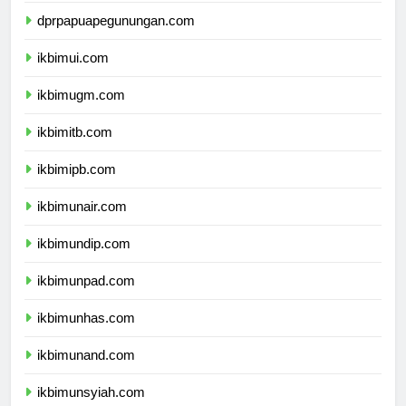
dprpapuapegunungan.com
ikbimui.com
ikbimugm.com
ikbimitb.com
ikbimipb.com
ikbimunair.com
ikbimundip.com
ikbimunpad.com
ikbimunhas.com
ikbimunand.com