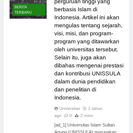
perguruan tinggi yang
BERITA
berbasis Islam di
TERBARU
Indonesia. Artikel ini akan
mengulas tentang sejarah,
visi, misi, dan program-
program yang ditawarkan
oleh universitas tersebut.
Selain itu, juga akan
dibahas mengenai prestasi
dan kontribusi UNISSULA
dalam dunia pendidikan
dan penelitian di
Indonesia.
Universitas
2 tahun
ago
0
2 mins
[ad_1] Universitas Islam Sultan