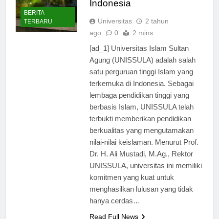
Indonesia
BERITA
Universitas
2 tahun
TERBARU
ago
0
2 mins
[ad_1] Universitas Islam Sultan
Agung (UNISSULA) adalah salah
satu perguruan tinggi Islam yang
terkemuka di Indonesia. Sebagai
lembaga pendidikan tinggi yang
berbasis Islam, UNISSULA telah
terbukti memberikan pendidikan
berkualitas yang mengutamakan
nilai-nilai keislaman. Menurut Prof.
Dr. H. Ali Mustadi, M.Ag., Rektor
UNISSULA, universitas ini memiliki
komitmen yang kuat untuk
menghasilkan lulusan yang tidak
hanya cerdas…