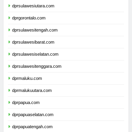
dprsulawesiutara.com
dprgorontalo.com
dprsulawesitengah.com
dprsulawesibarat.com
dprsulawesiselatan.com
dprsulawesitenggara.com
dprmaluku.com
dprmalukuutara.com
dprpapua.com
dprpapuaselatan.com
dprpapuatengah.com