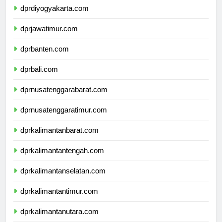
dprdiyogyakarta.com
dprjawatimur.com
dprbanten.com
dprbali.com
dprnusatenggarabarat.com
dprnusatenggaratimur.com
dprkalimantanbarat.com
dprkalimantantengah.com
dprkalimantanselatan.com
dprkalimantantimur.com
dprkalimantanutara.com