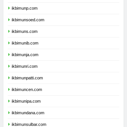
ikbimuntad.com
ikbimunp.com
ikbimunsoed.com
ikbimuns.com
ikbimunib.com
ikbimunja.com
ikbimunri.com
ikbimunpatti.com
ikbimuncen.com
ikbimunipa.com
ikbimundana.com