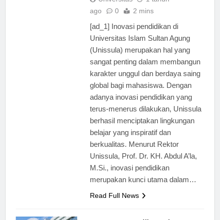
Universitas
1 tahun
ago
0
2 mins
[ad_1] Inovasi pendidikan di
Universitas Islam Sultan Agung
(Unissula) merupakan hal yang
sangat penting dalam membangun
karakter unggul dan berdaya saing
global bagi mahasiswa. Dengan
adanya inovasi pendidikan yang
terus-menerus dilakukan, Unissula
berhasil menciptakan lingkungan
belajar yang inspiratif dan
berkualitas. Menurut Rektor
Unissula, Prof. Dr. KH. Abdul A’la,
M.Si., inovasi pendidikan
merupakan kunci utama dalam…
Read Full News