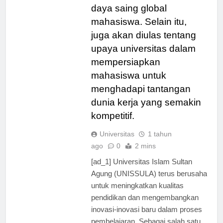
unggul dan meningkatkan
daya saing global
mahasiswa. Selain itu,
juga akan diulas tentang
upaya universitas dalam
mempersiapkan
mahasiswa untuk
menghadapi tantangan
dunia kerja yang semakin
kompetitif.
Universitas
1 tahun
ago
0
2 mins
[ad_1] Universitas Islam Sultan
Agung (UNISSULA) terus berusaha
untuk meningkatkan kualitas
pendidikan dan mengembangkan
inovasi-inovasi baru dalam proses