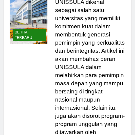
UNISSULA dikenal
sebagai salah satu
universitas yang memiliki
komitmen kuat dalam
BERITA
membentuk generasi
TERBARU
pemimpin yang berkualitas
dan berintegritas. Artikel ini
akan membahas peran
UNISSULA dalam
melahirkan para pemimpin
masa depan yang mampu
bersaing di tingkat
nasional maupun
internasional. Selain itu,
juga akan disorot program-
program unggulan yang