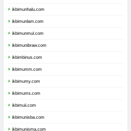
ikbimunsulbar.com
ikbimunhalu.com
ikbimunlam.com
ikbimunmul.com
ikbimunibraw.com
ikbimbinus.com
ikbimumm.com
ikbimumy.com
ikbimums.com
ikbimuii.com
ikbimunisba.com