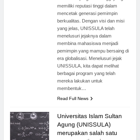
salah satu perguruan tinggi yang
memiliki reputasi tinggi dalam
mencetak generasi pemimpin
berkualitas. Dengan visi dan misi
yang jelas, UNISSULA telah
menelusuri jejaknya dalam
membina mahasiswa menjadi
pemimpin yang mampu bersaing di
era globalisasi. Menelusuri jejak
UNISSULA, kita dapat melihat
berbagai program yang telah
mereka lakukan untuk
membentuk…
Read Full News
Universitas Islam Sultan
Agung (UNISSULA)
merupakan salah satu