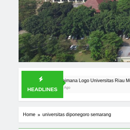
Bagaimana Logo Universitas Riau Meningkatkan Pengenal
1 Hari Ago
HEADLINES
Home
universitas diponegoro semarang