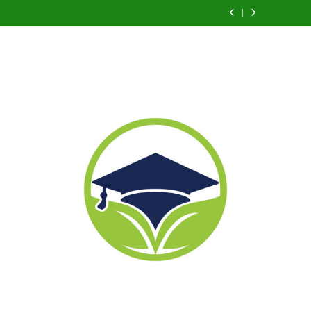
Logo
Makna
Unsur
Riau
Universitas
Riau:
Unsur
Riau
Universitas
Universitas
Dibalik
Logo
in
Riau
A
Logo
in
Riau
Riau:
Unsur
Universitas
Marketing:
Meningkatkan
Symbol
Universitas
Marketing:
Meningkatkan
A
Logo
Riau
Importance
Pengenalan
of
Riau
Importance
Pengenalan
Symbol
Universitas
and
Merek
Academic
and
Merek
of
Riau
Impact
Excellence
Impact
Academic
Excellence