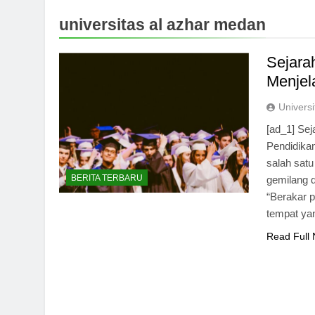
universitas al azhar medan
Sejara
Menjel
Universi
[ad_1] Sej
Pendidika
salah satu
BERITA TERBARU
gemilang 
“Berakar p
tempat ya
Read Full