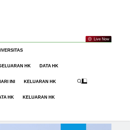
Live Now
IVERSITAS
GELUARAN HK
DATA HK
ARI INI
KELUARAN HK
ATA HK
KELUARAN HK