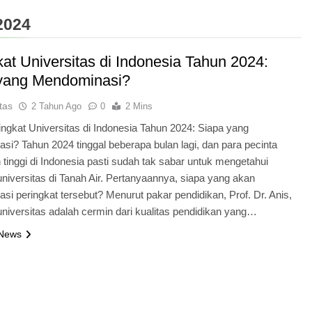
2024
kat Universitas di Indonesia Tahun 2024:
yang Mendominasi?
tas
2 Tahun Ago
0
2 Mins
ingkat Universitas di Indonesia Tahun 2024: Siapa yang
i? Tahun 2024 tinggal beberapa bulan lagi, dan para pecinta
 tinggi di Indonesia pasti sudah tak sabar untuk mengetahui
universitas di Tanah Air. Pertanyaannya, siapa yang akan
i peringkat tersebut? Menurut pakar pendidikan, Prof. Dr. Anis,
universitas adalah cermin dari kualitas pendidikan yang…
 News