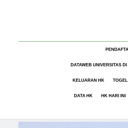
PENDAFT
DATAWEB UNIVERSITAS DI
KELUARAN HK
TOGE
DATA HK
HK HARI INI