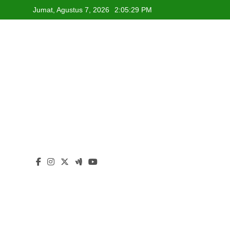
Skip
Jumat, Agustus 7, 2026
2:05:31 PM
to
content