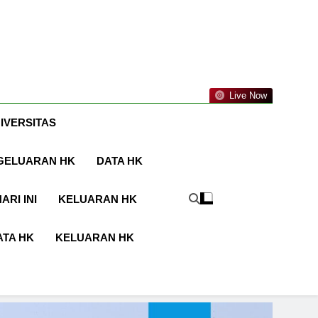
Live Now
IVERSITAS
GELUARAN HK
DATA HK
ARI INI
KELUARAN HK
ATA HK
KELUARAN HK