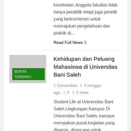
bisnis, humaniora, dan ilmu
kesehatan. Anggota fakultas tidak
hanya pendidik tetapi juga peneliti
yang berkomitmen untuk
memajukan pengetahuan dan
praktik di…
Read Full News
Kehidupan dan Peluang
Mahasiswa di Universitas
BERITA
Bani Saleh
TERBARU
Universitas
3 minggu
ago
0
5 mins
Student Life at Universitas Bani
Saleh Lingkungan Kampus Di
Universitas Bani Saleh, kampus
merupakan pusat kegiatan yang