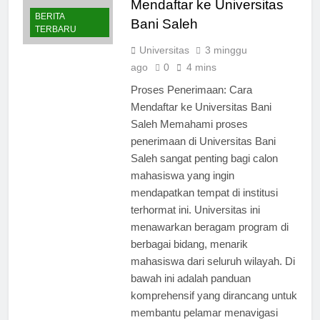
Mendaftar ke Universitas
BERITA
Bani Saleh
TERBARU
Universitas
3 minggu
ago
0
4 mins
Proses Penerimaan: Cara
Mendaftar ke Universitas Bani
Saleh Memahami proses
penerimaan di Universitas Bani
Saleh sangat penting bagi calon
mahasiswa yang ingin
mendapatkan tempat di institusi
terhormat ini. Universitas ini
menawarkan beragam program di
berbagai bidang, menarik
mahasiswa dari seluruh wilayah. Di
bawah ini adalah panduan
komprehensif yang dirancang untuk