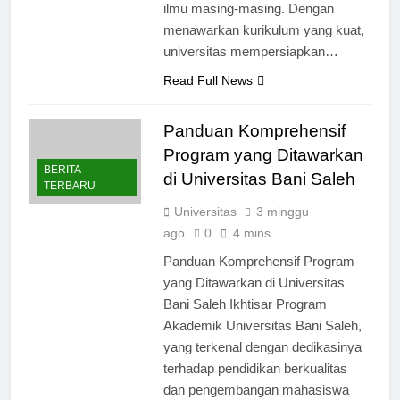
perkembangan terkini dalam disiplin
ilmu masing-masing. Dengan
menawarkan kurikulum yang kuat,
universitas mempersiapkan…
Read Full News
Panduan Komprehensif
Program yang Ditawarkan
BERITA
di Universitas Bani Saleh
TERBARU
Universitas
3 minggu
ago
0
4 mins
Panduan Komprehensif Program
yang Ditawarkan di Universitas
Bani Saleh Ikhtisar Program
Akademik Universitas Bani Saleh,
yang terkenal dengan dedikasinya
terhadap pendidikan berkualitas