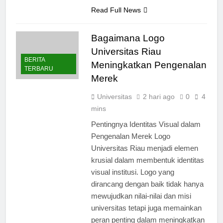
esensi dari institusi akademik ini,…
Read Full News
Bagaimana Logo
Universitas Riau
BERITA
Meningkatkan Pengenalan
TERBARU
Merek
Universitas
2 hari ago
0
4
mins
Pentingnya Identitas Visual dalam
Pengenalan Merek Logo
Universitas Riau menjadi elemen
krusial dalam membentuk identitas
visual institusi. Logo yang
dirancang dengan baik tidak hanya
mewujudkan nilai-nilai dan misi
universitas tetapi juga memainkan