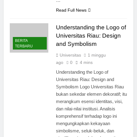
…
Read Full News
Understanding the Logo of
Universitas Riau: Design
BERITA
and Symbolism
TERBARU
Universitas
1 minggu
ago
0
4 mins
Understanding the Logo of
Universitas Riau: Design and
Symbolism Logo Universitas Riau
bukan sekedar elemen dekoratif; itu
merangkum esensi identitas, visi,
dan nilai-nilai institusi. Analisis
komprehensif terhadap logo ini
mengungkapkan kekayaan
simbolisme, seluk-beluk, dan