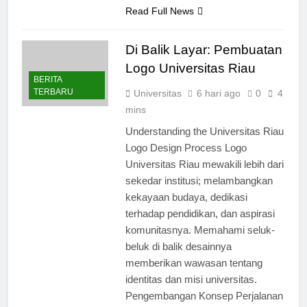
memadukan…
Read Full News
Di Balik Layar: Pembuatan
Logo Universitas Riau
BERITA
TERBARU
Universitas
6 hari ago
0
4
mins
Understanding the Universitas Riau
Logo Design Process Logo
Universitas Riau mewakili lebih dari
sekedar institusi; melambangkan
kekayaan budaya, dedikasi
terhadap pendidikan, dan aspirasi
komunitasnya. Memahami seluk-
beluk di balik desainnya
memberikan wawasan tentang
identitas dan misi universitas.