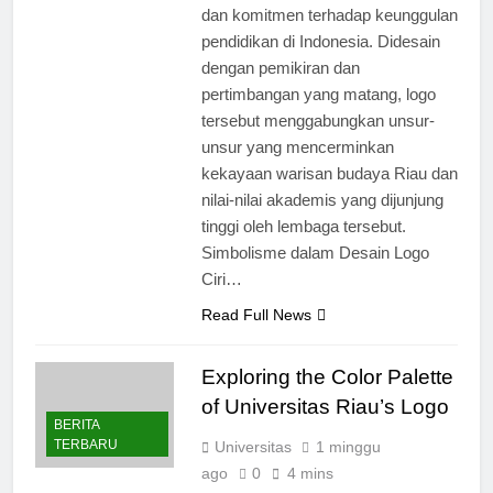
budaya universitas yang mengakar
dan komitmen terhadap keunggulan
pendidikan di Indonesia. Didesain
dengan pemikiran dan
pertimbangan yang matang, logo
tersebut menggabungkan unsur-
unsur yang mencerminkan
kekayaan warisan budaya Riau dan
nilai-nilai akademis yang dijunjung
tinggi oleh lembaga tersebut.
Simbolisme dalam Desain Logo
Ciri…
Read Full News
Exploring the Color Palette
of Universitas Riau’s Logo
BERITA
TERBARU
Universitas
1 minggu
ago
0
4 mins