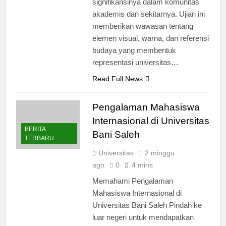
signifikansinya dalam komunitas
akademis dan sekitarnya. Ujian ini
memberikan wawasan tentang
elemen visual, warna, dan referensi
budaya yang membentuk
representasi universitas…
Read Full News
Pengalaman Mahasiswa
Internasional di Universitas
BERITA
Bani Saleh
TERBARU
Universitas
2 minggu
ago
0
4 mins
Memahami Pengalaman
Mahasiswa Internasional di
Universitas Bani Saleh Pindah ke