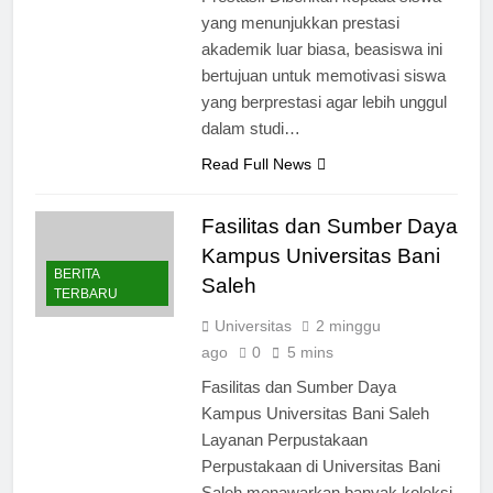
Prestasi: Diberikan kepada siswa
yang menunjukkan prestasi
akademik luar biasa, beasiswa ini
bertujuan untuk memotivasi siswa
yang berprestasi agar lebih unggul
dalam studi…
Read Full News
Fasilitas dan Sumber Daya
Kampus Universitas Bani
BERITA
Saleh
TERBARU
Universitas
2 minggu
ago
0
5 mins
Fasilitas dan Sumber Daya
Kampus Universitas Bani Saleh
Layanan Perpustakaan
Perpustakaan di Universitas Bani