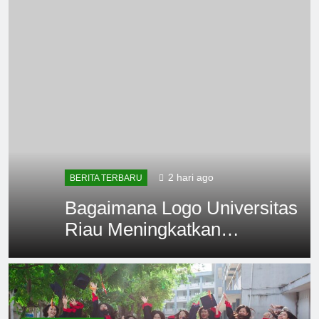
2 hari ago
BERITA TERBARU
Bagaimana Logo Universitas
Riau Meningkatkan
Pengenalan Merek