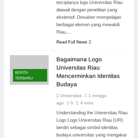
Pengembangan Konsep Perjalanan
terciptanya logo Universitas Riau
diawali dengan penelitian yang
ekstensif. Desainer mempelajari
berbagai elemen yang mewakili
Riau,…
Read Full News
Bagaimana Logo
Universitas Riau
BERITA
Mencerminkan Identitas
TERBARU
Budaya
Universitas
1 minggu
ago
0
4 mins
Understanding the Universitas Riau
Logo Logo Universitas Riau (UR)
berdiri sebagai simbol identitas