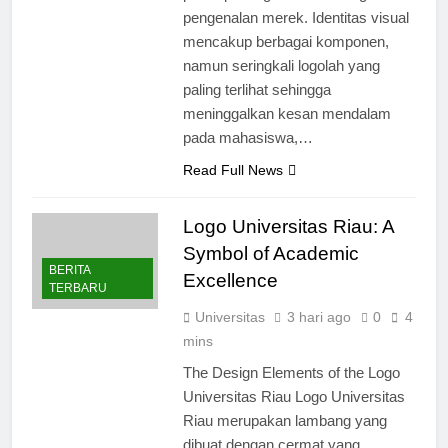
peran penting dalam meningkatkan
pengenalan merek. Identitas visual
mencakup berbagai komponen,
namun seringkali logolah yang
paling terlihat sehingga
meninggalkan kesan mendalam
pada mahasiswa,…
Read Full News
Logo Universitas Riau: A
Symbol of Academic
BERITA
Excellence
TERBARU
Universitas
3 hari ago
0
4
mins
The Design Elements of the Logo
Universitas Riau Logo Universitas
Riau merupakan lambang yang