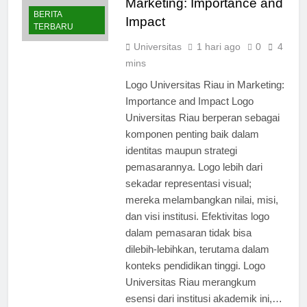
Marketing: Importance and
BERITA
Impact
TERBARU
Universitas
1 hari ago
0
4
mins
Logo Universitas Riau in Marketing:
Importance and Impact Logo
Universitas Riau berperan sebagai
komponen penting baik dalam
identitas maupun strategi
pemasarannya. Logo lebih dari
sekadar representasi visual;
mereka melambangkan nilai, misi,
dan visi institusi. Efektivitas logo
dalam pemasaran tidak bisa
dilebih-lebihkan, terutama dalam
konteks pendidikan tinggi. Logo
Universitas Riau merangkum