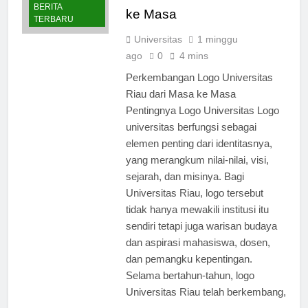
Universitas Riau dari Masa
BERITA
ke Masa
TERBARU
Universitas
1 minggu
ago
0
4 mins
Perkembangan Logo Universitas
Riau dari Masa ke Masa
Pentingnya Logo Universitas Logo
universitas berfungsi sebagai
elemen penting dari identitasnya,
yang merangkum nilai-nilai, visi,
sejarah, dan misinya. Bagi
Universitas Riau, logo tersebut
tidak hanya mewakili institusi itu
sendiri tetapi juga warisan budaya
dan aspirasi mahasiswa, dosen,
dan pemangku kepentingan.
Selama bertahun-tahun, logo
Universitas Riau telah berkembang,