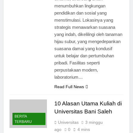
dinamis, dirancang untuk
menumbuhkan lingkungan
pendidikan dan sosial yang
menstimulasi. Lokasinya yang
strategis menawarkan suasana
yang indah, dikelilingi oleh tanaman
hijau subur, yang mengedepankan
suasana damai yang kondusif
untuk belajar dan pertumbuhan
pribadi. Fasilitas seperti
perpustakaan modern,
laboratorium…
Read Full News
10 Alasan Utama Kuliah di
Universitas Bani Saleh
BERITA
TERBARU
Universitas
3 minggu