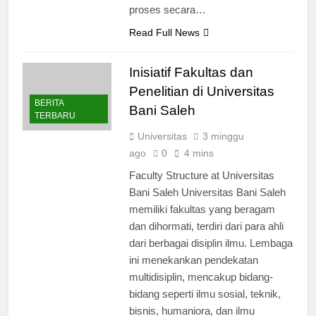
membantu pelamar menavigasi
proses secara…
Read Full News
Inisiatif Fakultas dan
Penelitian di Universitas
BERITA
Bani Saleh
TERBARU
Universitas
3 minggu
ago
0
4 mins
Faculty Structure at Universitas
Bani Saleh Universitas Bani Saleh
memiliki fakultas yang beragam
dan dihormati, terdiri dari para ahli
dari berbagai disiplin ilmu. Lembaga
ini menekankan pendekatan
multidisiplin, mencakup bidang-
bidang seperti ilmu sosial, teknik,