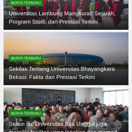
BERITA TERBARU
Universitas Lambung Mangkurat: Sejarah,
Program Studi, dan Prestasi Terkini
BERITA TERBARU
Sekilas Tentang Universitas Bhayangkara
Bekasi: Fakta dan Prestasi Terkini
BERITA TERBARU
Selain itu, Universitas Esa Unggul juga