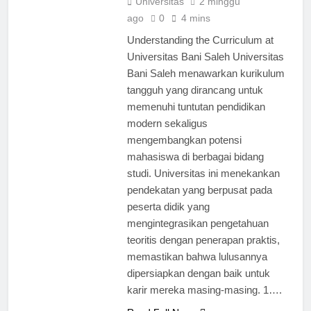
Universitas
2 minggu
ago
0
4 mins
Understanding the Curriculum at
Universitas Bani Saleh Universitas
Bani Saleh menawarkan kurikulum
tangguh yang dirancang untuk
memenuhi tuntutan pendidikan
modern sekaligus
mengembangkan potensi
mahasiswa di berbagai bidang
studi. Universitas ini menekankan
pendekatan yang berpusat pada
peserta didik yang
mengintegrasikan pengetahuan
teoritis dengan penerapan praktis,
memastikan bahwa lulusannya
dipersiapkan dengan baik untuk
karir mereka masing-masing. 1….