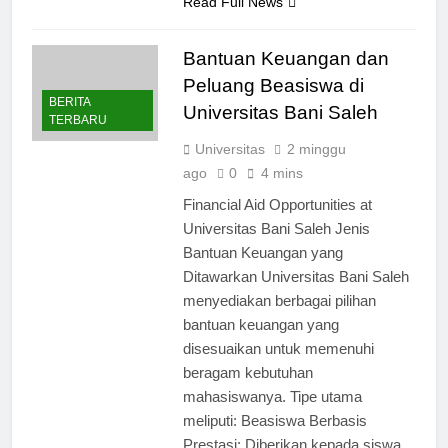
Read Full News
Bantuan Keuangan dan
Peluang Beasiswa di
BERITA
Universitas Bani Saleh
TERBARU
Universitas
2 minggu
ago
0
4 mins
Financial Aid Opportunities at
Universitas Bani Saleh Jenis
Bantuan Keuangan yang
Ditawarkan Universitas Bani Saleh
menyediakan berbagai pilihan
bantuan keuangan yang
disesuaikan untuk memenuhi
beragam kebutuhan
mahasiswanya. Tipe utama
meliputi: Beasiswa Berbasis