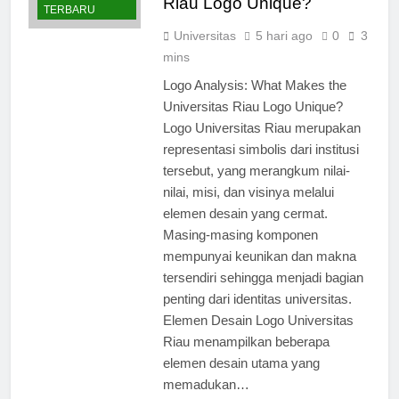
BERITA
Riau Logo Unique?
TERBARU
Universitas
5 hari ago
0
3
mins
Logo Analysis: What Makes the
Universitas Riau Logo Unique?
Logo Universitas Riau merupakan
representasi simbolis dari institusi
tersebut, yang merangkum nilai-
nilai, misi, dan visinya melalui
elemen desain yang cermat.
Masing-masing komponen
mempunyai keunikan dan makna
tersendiri sehingga menjadi bagian
penting dari identitas universitas.
Elemen Desain Logo Universitas
Riau menampilkan beberapa
elemen desain utama yang