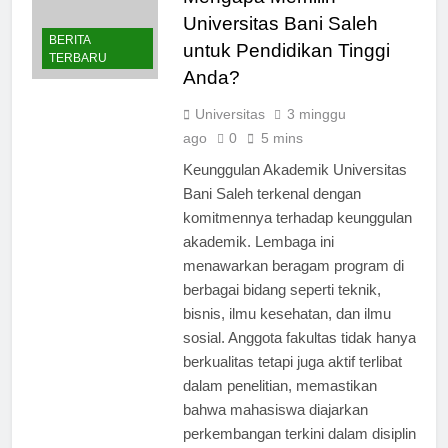
Mengapa Memilih
Universitas Bani Saleh
BERITA
untuk Pendidikan Tinggi
TERBARU
Anda?
Universitas
3 minggu
ago
0
5 mins
Keunggulan Akademik Universitas
Bani Saleh terkenal dengan
komitmennya terhadap keunggulan
akademik. Lembaga ini
menawarkan beragam program di
berbagai bidang seperti teknik,
bisnis, ilmu kesehatan, dan ilmu
sosial. Anggota fakultas tidak hanya
berkualitas tetapi juga aktif terlibat
dalam penelitian, memastikan
bahwa mahasiswa diajarkan