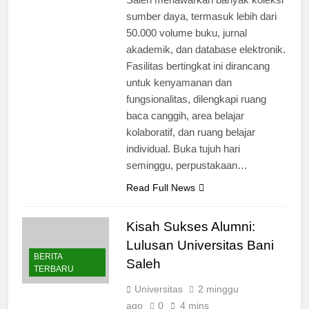
Saleh menawarkan banyak koleksi
sumber daya, termasuk lebih dari
50.000 volume buku, jurnal
akademik, dan database elektronik.
Fasilitas bertingkat ini dirancang
untuk kenyamanan dan
fungsionalitas, dilengkapi ruang
baca canggih, area belajar
kolaboratif, dan ruang belajar
individual. Buka tujuh hari
seminggu, perpustakaan…
Read Full News
Kisah Sukses Alumni:
Lulusan Universitas Bani
BERITA
Saleh
TERBARU
Universitas
2 minggu