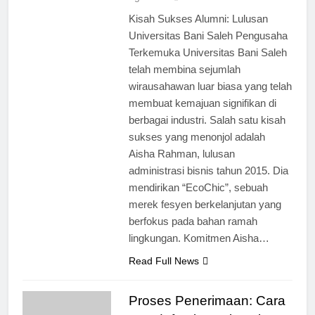
ago
0
4 mins
Kisah Sukses Alumni: Lulusan
Universitas Bani Saleh Pengusaha
Terkemuka Universitas Bani Saleh
telah membina sejumlah
wirausahawan luar biasa yang telah
membuat kemajuan signifikan di
berbagai industri. Salah satu kisah
sukses yang menonjol adalah
Aisha Rahman, lulusan
administrasi bisnis tahun 2015. Dia
mendirikan “EcoChic”, sebuah
merek fesyen berkelanjutan yang
berfokus pada bahan ramah
lingkungan. Komitmen Aisha…
Read Full News
Proses Penerimaan: Cara