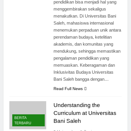
luar negeri untuk mendapatkan
pendidikan bisa menjadi hal yang
menggembirakan sekaligus
menakutkan. Di Universitas Bani
Saleh, mahasiswa internasional
menemukan perpaduan unik antara
perendaman budaya, ketelitian
akademis, dan komunitas yang
mendukung, sehingga memastikan
pengalaman pendidikan yang
memuaskan. Keberagaman dan
Inklusivitas Budaya Universitas
Bani Saleh bangga dengan…
Read Full News
Understanding the
Curriculum at Universitas
BERITA
Bani Saleh
TERBARU